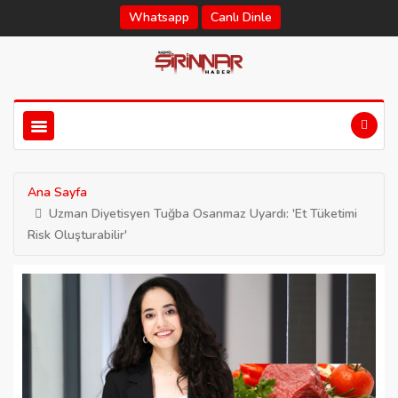
Whatsapp
Canlı Dinle
Ana Sayfa
Uzman Diyetisyen Tuğba Osanmaz Uyardı: 'Et Tüketimi
Risk Oluşturabilir'