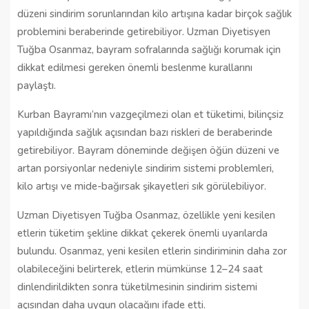
düzeni sindirim sorunlarından kilo artışına kadar birçok sağlık
problemini beraberinde getirebiliyor. Uzman Diyetisyen
Tuğba Osanmaz, bayram sofralarında sağlığı korumak için
dikkat edilmesi gereken önemli beslenme kurallarını
paylaştı.
Kurban Bayramı’nın vazgeçilmezi olan et tüketimi, bilinçsiz
yapıldığında sağlık açısından bazı riskleri de beraberinde
getirebiliyor. Bayram döneminde değişen öğün düzeni ve
artan porsiyonlar nedeniyle sindirim sistemi problemleri,
kilo artışı ve mide-bağırsak şikayetleri sık görülebiliyor.
Uzman Diyetisyen Tuğba Osanmaz, özellikle yeni kesilen
etlerin tüketim şekline dikkat çekerek önemli uyarılarda
bulundu. Osanmaz, yeni kesilen etlerin sindiriminin daha zor
olabileceğini belirterek, etlerin mümkünse 12–24 saat
dinlendirildikten sonra tüketilmesinin sindirim sistemi
açısından daha uygun olacağını ifade etti.