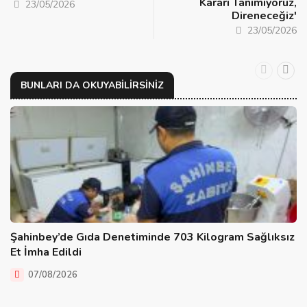
Kararı Tanımıyoruz,
23/05/2026
Direneceğiz'
23/05/2026
BUNLARI DA OKUYABILIRSINIZ
Şahinbey’de Gıda Denetiminde 703 Kilogram Sağlıksız
Et İmha Edildi
07/08/2026