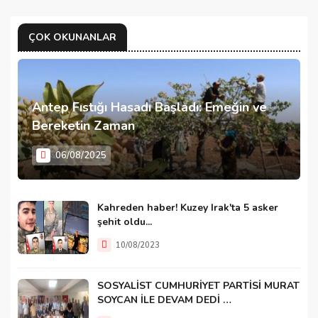
ÇOK OKUNANLAR
Antep Fıstığı Hasadı Başladı: Emeğin ve
Bereketin Zaman
06/08/2025
Kahreden haber! Kuzey Irak'ta 5 asker
şehit oldu...
10/08/2023
SOSYALİST CUMHURİYET PARTİSİ MURAT
SOYCAN İLE DEVAM DEDİ …