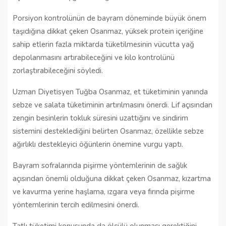
Porsiyon kontrolünün de bayram döneminde büyük önem
taşıdığına dikkat çeken Osanmaz, yüksek protein içeriğine
sahip etlerin fazla miktarda tüketilmesinin vücutta yağ
depolanmasını artırabileceğini ve kilo kontrolünü
zorlaştırabileceğini söyledi.
Uzman Diyetisyen Tuğba Osanmaz, et tüketiminin yanında
sebze ve salata tüketiminin artırılmasını önerdi. Lif açısından
zengin besinlerin tokluk süresini uzattığını ve sindirim
sistemini desteklediğini belirten Osanmaz, özellikle sebze
ağırlıklı destekleyici öğünlerin önemine vurgu yaptı.
Bayram sofralarında pişirme yöntemlerinin de sağlık
açısından önemli olduğuna dikkat çeken Osanmaz, kızartma
ve kavurma yerine haşlama, ızgara veya fırında pişirme
yöntemlerinin tercih edilmesini önerdi.
Tatlı tüketimi konusunda da ölçülü olunması gerektiğini