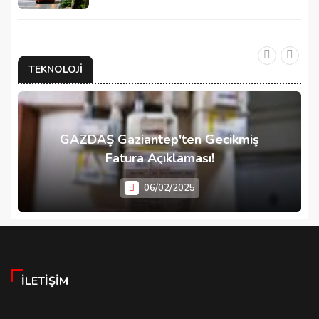
TEKNOLOJI
GAZDAŞ Gaziantep'ten Gecikmiş
Fatura Açıklaması!
06/02/2025
İLETIŞIM