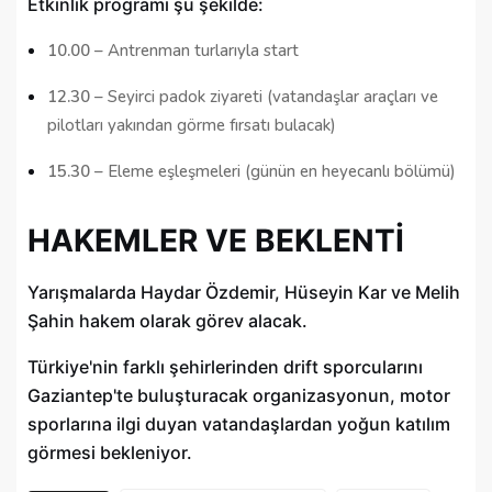
Etkinlik programı şu şekilde:
10.00
– Antrenman turlarıyla start
12.30
– Seyirci padok ziyareti (vatandaşlar araçları ve
pilotları yakından görme fırsatı bulacak)
15.30
– Eleme eşleşmeleri (günün en heyecanlı bölümü)
HAKEMLER VE BEKLENTİ
Yarışmalarda Haydar Özdemir, Hüseyin Kar ve Melih
Şahin hakem olarak görev alacak.
Türkiye'nin farklı şehirlerinden drift sporcularını
Gaziantep'te buluşturacak organizasyonun, motor
sporlarına ilgi duyan vatandaşlardan yoğun katılım
görmesi bekleniyor.