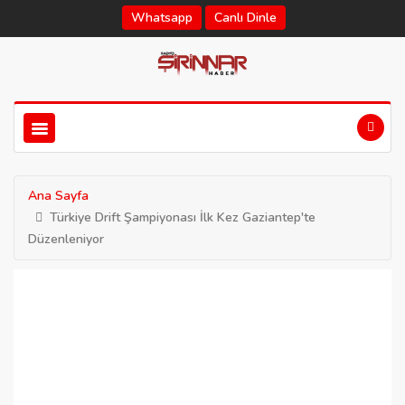
Whatsapp
Canlı Dinle
Ana Sayfa
Türkiye Drift Şampiyonası İlk Kez Gaziantep'te
Düzenleniyor