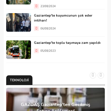
23/08/2024
Gaziantep'te kuyumcunun şok eder
intiharı!
06/08/2024
Gaziantep'te toplu taşımaya zam yapıldı
05/08/2023
TEKNOLOJI
GAZDAŞ Gaziantep'ten Gecikmiş
Fatura Açıklaması!