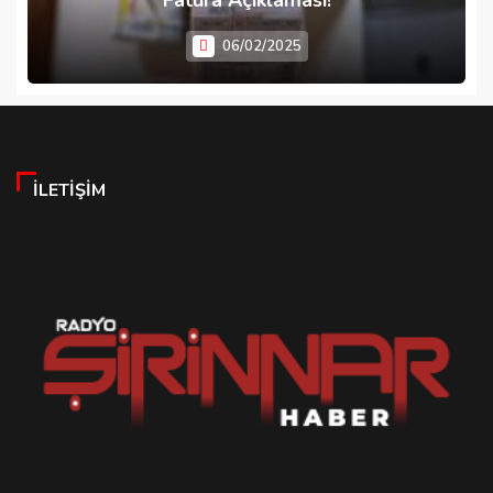
06/02/2025
İLETIŞIM