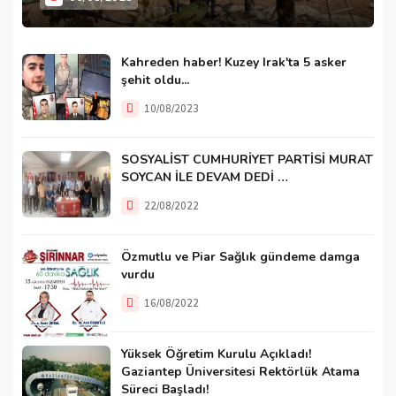
Kahreden haber! Kuzey Irak'ta 5 asker
şehit oldu...
10/08/2023
SOSYALİST CUMHURİYET PARTİSİ MURAT
SOYCAN İLE DEVAM DEDİ …
22/08/2022
Özmutlu ve Piar Sağlık gündeme damga
vurdu
16/08/2022
Yüksek Öğretim Kurulu Açıkladı!
Gaziantep Üniversitesi Rektörlük Atama
Süreci Başladı!