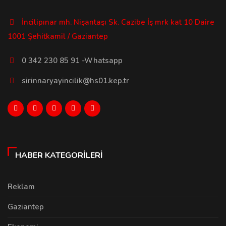
İncilipınar mh. Nişantaşı Sk. Cazibe İş mrk kat 10 Daire
1001 Şehitkamil / Gaziantep
0 342 230 85 91 -Whatsapp
sirinnaryayincilik@hs01.kep.tr
HABER KATEGORILERI
Reklam
Gaziantep