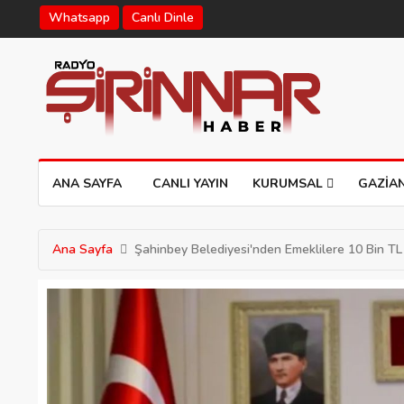
Whatsapp
Canlı Dinle
ANA SAYFA
CANLI YAYIN
KURUMSAL
GAZIA
Ana Sayfa
Şahinbey Belediyesi'nden Emeklilere 10 Bin TL