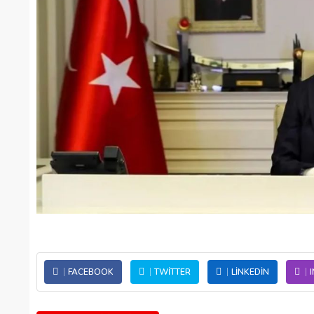
FACEBOOK
TWITTER
LINKEDIN