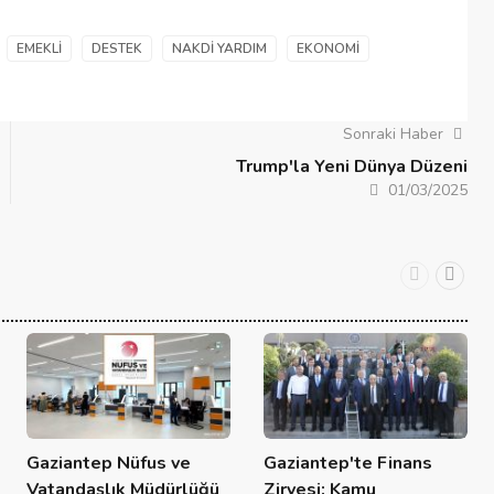
EMEKLI
DESTEK
NAKDI YARDIM
EKONOMI
Sonraki Haber
Trump'la Yeni Dünya Düzeni
01/03/2025
Gaziantep Nüfus ve
Gaziantep'te Finans
Vatandaşlık Müdürlüğü
Zirvesi: Kamu