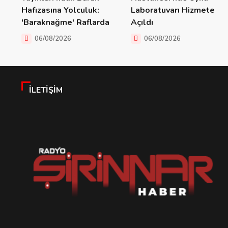
Hafızasına Yolculuk:
Laboratuvarı Hizmete
'Baraknağme' Raflarda
Açıldı
06/08/2026
06/08/2026
İLETIŞIM