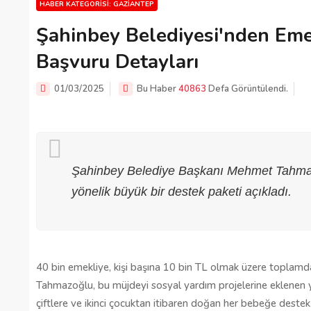
HABER KATEGORISI: GAZIANTEP
Şahinbey Belediyesi'nden Emek
Başvuru Detayları
01/03/2025
Bu Haber
40863
Defa Görüntülendi.
Şahinbey Belediye Başkanı Mehmet Tahmaz
yönelik büyük bir destek paketi açıkladı.
40 bin emekliye, kişi başına 10 bin TL olmak üzere toplamd
Tahmazoğlu, bu müjdeyi sosyal yardım projelerine eklenen ye
çiftlere ve ikinci çocuktan itibaren doğan her bebeğe destek 