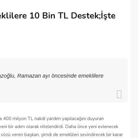
lilere 10 Bin TL Destek;İşte
oğlu, Ramazan ayı öncesinde emeklilere
a 400 milyon TL nakdi yardım yapılacağını duyuran 
ni bir adım olarak nitelendirdi. Daha önce yeni evlenecek 
sözü veren başkan, şimdi de emeklileri sevindirecek bir karar 