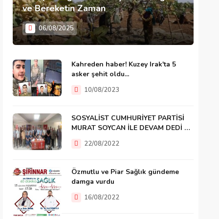
ve Bereketin Zaman
06/08/2025
Kahreden haber! Kuzey Irak'ta 5
asker şehit oldu...
10/08/2023
SOSYALİST CUMHURİYET PARTİSİ
MURAT SOYCAN İLE DEVAM DEDİ …
22/08/2022
Özmutlu ve Piar Sağlık gündeme
damga vurdu
16/08/2022