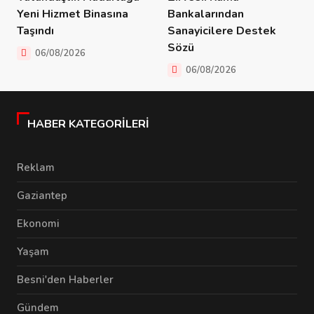
Yeni Hizmet Binasına
Bankalarından
Taşındı
Sanayicilere Destek
Sözü
06/08/2026
06/08/2026
HABER KATEGORILERI
Reklam
Gaziantep
Ekonomi
Yaşam
Besni'den Haberler
Gündem