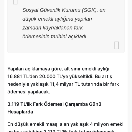
Sosyal Güvenlik Kurumu (SGK), en
düşük emekli aylığına yapılan
zamdan kaynaklanan fark
ödemesinin tarihini açıkladı.
Yapılan açıklamaya göre, alt sınır emekli aylığı
16.881 TL'den 20.000 TL'ye yükseltildi. Bu artış
nedeniyle yaklaşık 11,4 milyar TL tutarında bir fark
ödemesi yapılacak.
3.119 TL'lik Fark Ödemesi Çarşamba Günü
Hesaplarda
En düşük emekli maaşı alan yaklaşık 4 milyon emekli
ve hak sahibine 3.119 TL'lik fark tutarı ödenecek.