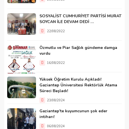
SOSYALİST CUMHURİYET PARTİSİ MURAT
SOYCAN İLE DEVAM DEDİ …
22/08/2022
Özmutlu ve Piar Sağlık gündeme damga
vurdu
16/08/2022
Yüksek Öğretim Kurulu Açıkladı!
Gaziantep Üniversitesi Rektörlük Atama
Süreci Başladı!
23/08/2024
Gaziantep'te kuyumcunun şok eder
intiharı!
06/08/2024