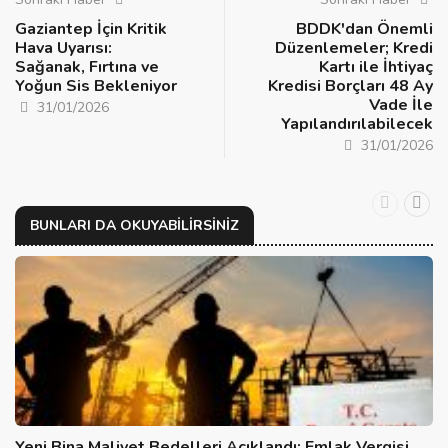
Gaziantep İçin Kritik
BDDK'dan Önemli
Hava Uyarısı:
Düzenlemeler; Kredi
Sağanak, Fırtına ve
Kartı ile İhtiyaç
Yoğun Sis Bekleniyor
Kredisi Borçları 48 Ay
Vade İle
31/01/2026
Yapılandırılabilecek
31/01/2026
BUNLARI DA OKUYABILIRSINIZ
Yeni Bina Maliyet Bedelleri Açıklandı: Emlak Vergisi