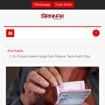
Whatsapp
Canlı Dinle
Ana Sayfa
En Düşük Emekli Aylığı Fark Ödeme Tarihi belli Oldu