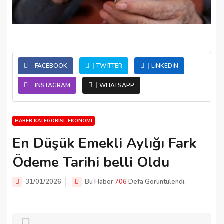
FACEBOOK
TWITTER
LINKEDIN
INSTAGRAM
WHATSAPP
HABER KATEGORISI: EKONOMI
En Düşük Emekli Aylığı Fark
Ödeme Tarihi belli Oldu
31/01/2026
Bu Haber
706
Defa Görüntülendi.