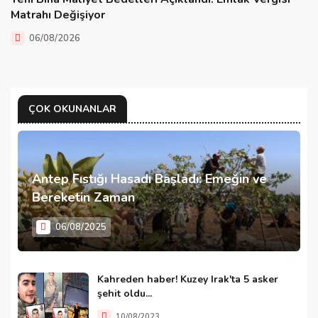
Matrahı Değişiyor
06/08/2026
ÇOK OKUNANLAR
Antep Fıstığı Hasadı Başladı: Emeğin ve
Bereketin Zaman
06/08/2025
Kahreden haber! Kuzey Irak'ta 5 asker
şehit oldu...
10/08/2023