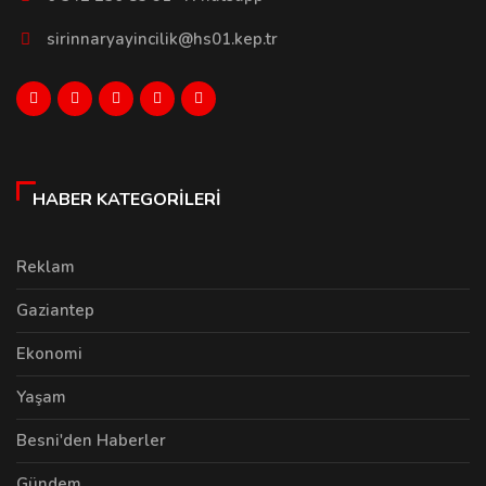
sirinnaryayincilik@hs01.kep.tr
HABER KATEGORILERI
Reklam
Gaziantep
Ekonomi
Yaşam
Besni'den Haberler
Gündem