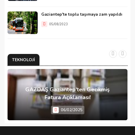
Gaziantep'te toplu taşımaya zam yapıldı
05/08/2023
TEKNOLOJI
GAZDAŞ Gaziantep'ten Gecikmiş
Fatura Açıklaması!
06/02/2025